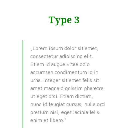
Type 3
Lorem ipsum dolor sit amet,
consectetur adipiscing elit.
Etiam id augue vitae odio
accumsan condimentum id in
urna. Integer sit amet felis sit
amet magna dignissim pharetra
ut eget orci. Etiam dictum,
nunc id feugiat cursus, nulla orci
pretium nisl, eget lacinia felis
enim et libero.