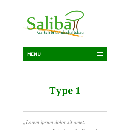
MENU
Type 1
Lorem ipsum dolor sit amet,