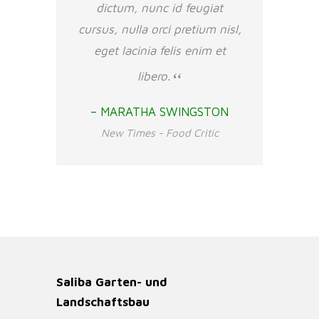
dictum, nunc id feugiat
cursus, nulla orci pretium nisl,
eget lacinia felis enim et
libero.
– MARATHA SWINGSTON
New Times - Food Critic
Saliba Garten- und
Landschaftsbau