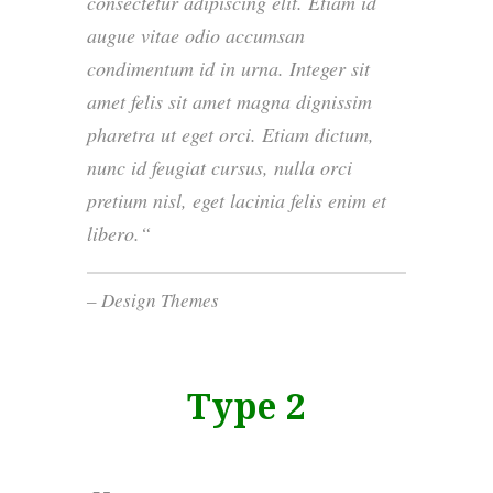
consectetur adipiscing elit. Etiam id
augue vitae odio accumsan
condimentum id in urna. Integer sit
amet felis sit amet magna dignissim
pharetra ut eget orci. Etiam dictum,
nunc id feugiat cursus, nulla orci
pretium nisl, eget lacinia felis enim et
libero.
– Design Themes
Type 2