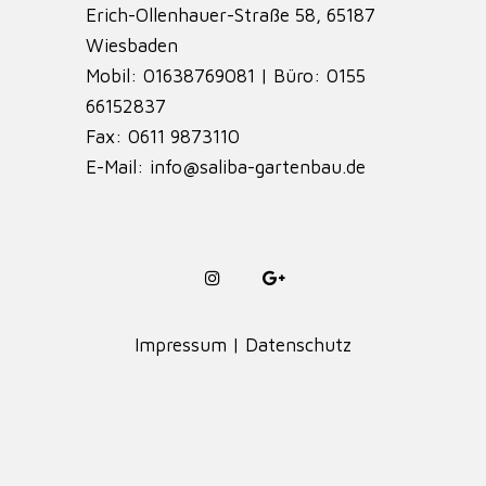
Erich-Ollenhauer-Straße 58, 65187
Wiesbaden
Mobil: 01638769081 | Büro: 0155
66152837
Fax: 0611 9873110
E-Mail: info@saliba-gartenbau.de
Impressum
|
Datenschutz